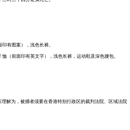
面印有图案），浅色长裤。
Ｔ恤（前面印有英文字），浅色长裤，运动鞋及深色腰包。
应理解为，被捕者须要在香港特别行政区的裁判法院、区域法院