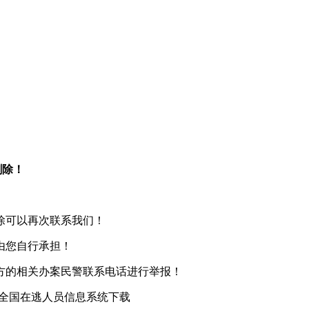
删除！
除可以再次联系我们！
由您自行承担！
方的相关办案民警联系电话进行举报！
|全国在逃人员信息系统下载