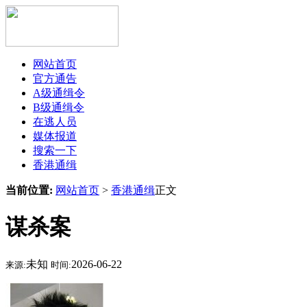
网站首页
官方通告
A级通缉令
B级通缉令
在逃人员
媒体报道
搜索一下
香港通缉
当前位置:
网站首页
>
香港通缉
正文
谋杀案
未知
2026-06-22
来源:
时间: