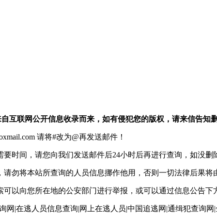
：本站信息均来自互联网公开信息收录而来，如有侵犯您的版权，请来信告知
xmail.com 请将#改为@再发送邮件！
需要时间，请您向我们发送邮件后24小时后再进行查询，如没删
，请勿将本站所查询的人员信息挪作他用，否则一切法律后果将
索可以向您所在地的公安部门进行举报，或可以通过信息公告下
询网|在逃人员信息查询|网上在逃人员|中国追逃网|通缉犯查询网