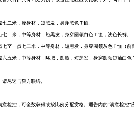
点七二米，瘦身材，短黑发，身穿黑色Ｔ恤。
点七二米，中等身材，短黑发，身穿圆领白色Ｔ恤，浅色长裤。
点七至一点七二米，中等身材，短黑发，身穿圆领灰色Ｔ恤（前
点六五米，中等身材，略肥，圆脸，短黑发，身穿圆领短袖白色
，请尽速与警方联络。
满意检控，可全数获得或按比例分配赏格。通告内的“满意检控”