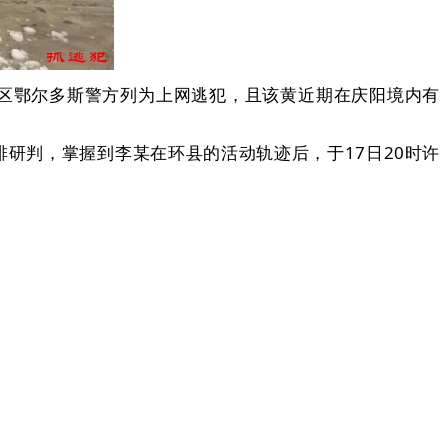
治区鄂尔多斯警方列为上网逃犯，且该黄近期在庆阳境内有
研判，掌握到李某在环县的活动轨迹后，于17日20时许