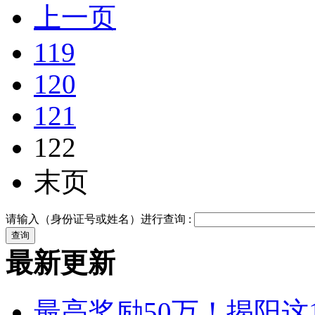
上一页
119
120
121
122
末页
请输入（身份证号或姓名）进行查询 :
最新更新
最高奖励50万！揭阳这