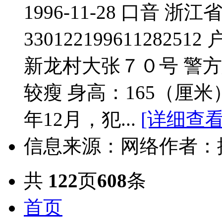
1996-11-28 口音 
330122199611282
新龙村大张７０号 警方悬赏
较瘦 身高：165（厘米） 
年12月，犯...
[详细查看
信息来源：网络
作者：
共
122
页
608
条
首页