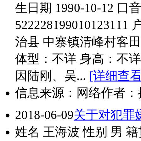
生日期 1990-10-12 
52222819901012
治县 中寨镇清峰村客田组
体型：不详 身高：不详 简
因陆刚、吴...
[详细查看
信息来源：网络
作者：
2018-06-09
关于对犯罪
姓名 王海波 性别 男 