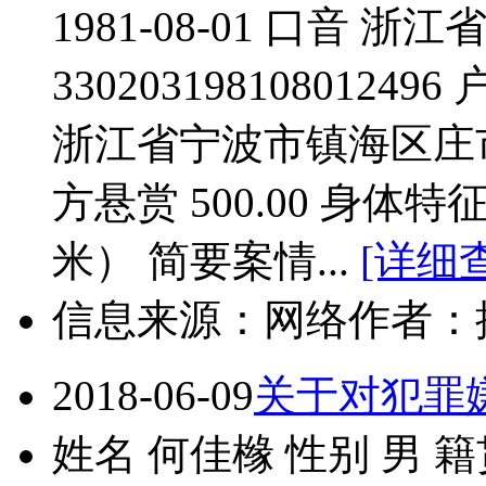
1981-08-01 口音 
33020319810801
浙江省宁波市镇海区庄
方悬赏 500.00 身体
米） 简要案情...
[详细
信息来源：网络
作者：
2018-06-09
关于对犯罪
姓名 何佳橼 性别 男 