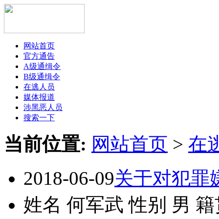
网站首页
官方通告
A级通缉令
B级通缉令
在逃人员
媒体报道
涉黑恶人员
搜索一下
当前位置:
网站首页
>
在
2018-06-09
关于对犯罪
姓名 何军武 性别 男 